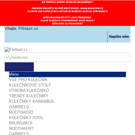
Vítejte,
Přihlásit se
Napište nám
Vyhledávání
Menu
VŠE PRO KULEČNÍK
KULEČNÍKOVÉ STOLY
VÝROBA KULEČNÍKŮ
TRENDY KULEČNÍKY
KULEČNÍKY KARAMBOL
GABRIELS
ROOTHAERT
KULEČNÍKY POOL
BRUNSWICK
ROOTHAERT
GABRIELS