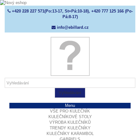
+420 228 227 571(Po:13-17, St+Pá:10-18), +420 777 125 166 (Po-
Pá:8-17)
info@ebillard.cz
Vyhledávání
Menu
VŠE PRO KULEČNÍK
KULEČNÍKOVÉ STOLY
VÝROBA KULEČNÍKŮ
TRENDY KULEČNÍKY
KULEČNÍKY KARAMBOL
GABRIELS