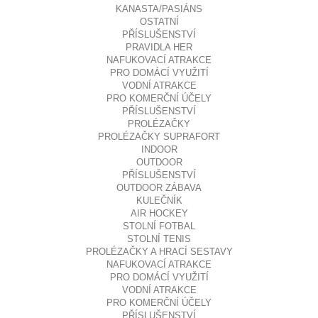
KANASTA/PASIÁNS
OSTATNÍ
PŘÍSLUŠENSTVÍ
PRAVIDLA HER
NAFUKOVACÍ ATRAKCE
PRO DOMÁCÍ VYUŽITÍ
VODNÍ ATRAKCE
PRO KOMERČNÍ ÚČELY
PŘÍSLUŠENSTVÍ
PROLÉZAČKY
PROLÉZAČKY SUPRAFORT
INDOOR
OUTDOOR
PŘÍSLUŠENSTVÍ
OUTDOOR ZÁBAVA
KULEČNÍK
AIR HOCKEY
STOLNÍ FOTBAL
STOLNÍ TENIS
PROLÉZAČKY A HRACÍ SESTAVY
NAFUKOVACÍ ATRAKCE
PRO DOMÁCÍ VYUŽITÍ
VODNÍ ATRAKCE
PRO KOMERČNÍ ÚČELY
PŘÍSLUŠENSTVÍ