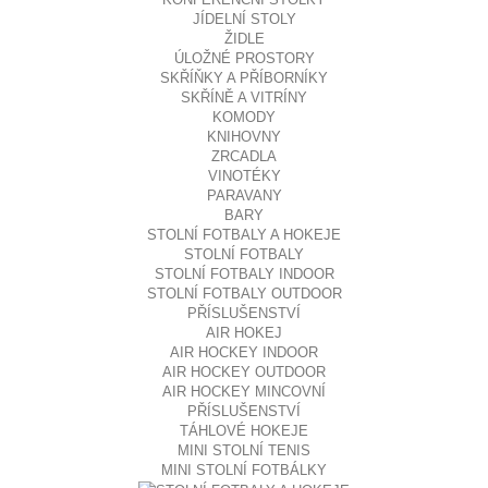
JÍDELNÍ STOLY
ŽIDLE
ÚLOŽNÉ PROSTORY
SKŘÍŇKY A PŘÍBORNÍKY
SKŘÍNĚ A VITRÍNY
KOMODY
KNIHOVNY
ZRCADLA
VINOTÉKY
PARAVANY
BARY
STOLNÍ FOTBALY A HOKEJE
STOLNÍ FOTBALY
STOLNÍ FOTBALY INDOOR
STOLNÍ FOTBALY OUTDOOR
PŘÍSLUŠENSTVÍ
AIR HOKEJ
AIR HOCKEY INDOOR
AIR HOCKEY OUTDOOR
AIR HOCKEY MINCOVNÍ
PŘÍSLUŠENSTVÍ
TÁHLOVÉ HOKEJE
MINI STOLNÍ TENIS
MINI STOLNÍ FOTBÁLKY