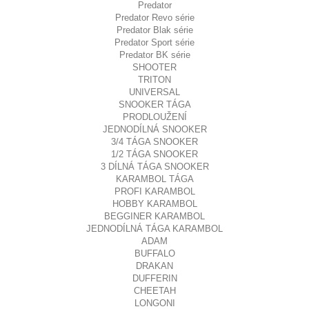
Predator
Predator Revo série
Predator Blak série
Predator Sport série
Predator BK série
SHOOTER
TRITON
UNIVERSAL
SNOOKER TÁGA
PRODLOUŽENÍ
JEDNODÍLNÁ SNOOKER
3/4 TÁGA SNOOKER
1/2 TÁGA SNOOKER
3 DÍLNÁ TÁGA SNOOKER
KARAMBOL TÁGA
PROFI KARAMBOL
HOBBY KARAMBOL
BEGGINER KARAMBOL
JEDNODÍLNÁ TÁGA KARAMBOL
ADAM
BUFFALO
DRAKAN
DUFFERIN
CHEETAH
LONGONI