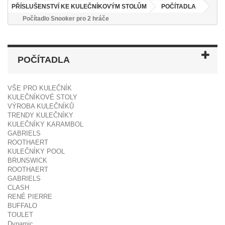
PŘÍSLUŠENSTVÍ KE KULEČNÍKOVÝM STOLŮM
POČÍTADLA
Počítadlo Snooker pro 2 hráče
POČÍTADLA
VŠE PRO KULEČNÍK
KULEČNÍKOVÉ STOLY
VÝROBA KULEČNÍKŮ
TRENDY KULEČNÍKY
KULEČNÍKY KARAMBOL
GABRIELS
ROOTHAERT
KULEČNÍKY POOL
BRUNSWICK
ROOTHAERT
GABRIELS
CLASH
RENÉ PIERRE
BUFFALO
TOULET
Dynamic