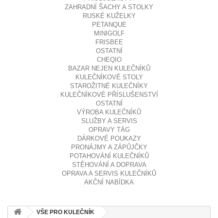
ZAHRADNÍ ŠACHY A STOLKY
RUSKÉ KUŽELKY
PETANQUE
MINIGOLF
FRISBEE
OSTATNÍ
CHEQIO
BAZAR NEJEN KULEČNÍKŮ
KULEČNÍKOVÉ STOLY
STAROŽITNÉ KULEČNÍKY
KULEČNÍKOVÉ PŘÍSLUŠENSTVÍ
OSTATNÍ
VÝROBA KULEČNÍKŮ
SLUŽBY A SERVIS
OPRAVY TÁG
DÁRKOVÉ POUKAZY
PRONÁJMY A ZÁPŮJČKY
POTAHOVÁNÍ KULEČNÍKŮ
STĚHOVÁNÍ A DOPRAVA
OPRAVA A SERVIS KULEČNÍKŮ
AKČNÍ NABÍDKA
VŠE PRO KULEČNÍK