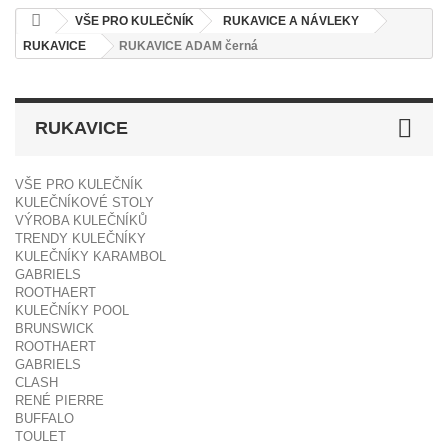
VŠE PRO KULEČNÍK
RUKAVICE A NÁVLEKY
RUKAVICE
RUKAVICE ADAM černá
RUKAVICE
VŠE PRO KULEČNÍK
KULEČNÍKOVÉ STOLY
VÝROBA KULEČNÍKŮ
TRENDY KULEČNÍKY
KULEČNÍKY KARAMBOL
GABRIELS
ROOTHAERT
KULEČNÍKY POOL
BRUNSWICK
ROOTHAERT
GABRIELS
CLASH
RENÉ PIERRE
BUFFALO
TOULET