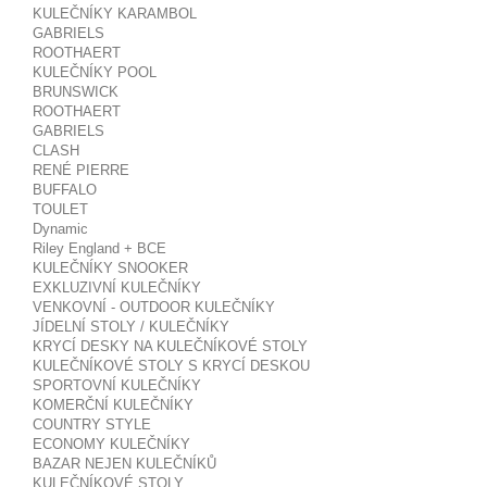
KULEČNÍKY KARAMBOL
GABRIELS
ROOTHAERT
KULEČNÍKY POOL
BRUNSWICK
ROOTHAERT
GABRIELS
CLASH
RENÉ PIERRE
BUFFALO
TOULET
Dynamic
Riley England + BCE
KULEČNÍKY SNOOKER
EXKLUZIVNÍ KULEČNÍKY
VENKOVNÍ - OUTDOOR KULEČNÍKY
JÍDELNÍ STOLY / KULEČNÍKY
KRYCÍ DESKY NA KULEČNÍKOVÉ STOLY
KULEČNÍKOVÉ STOLY S KRYCÍ DESKOU
SPORTOVNÍ KULEČNÍKY
KOMERČNÍ KULEČNÍKY
COUNTRY STYLE
ECONOMY KULEČNÍKY
BAZAR NEJEN KULEČNÍKŮ
KULEČNÍKOVÉ STOLY