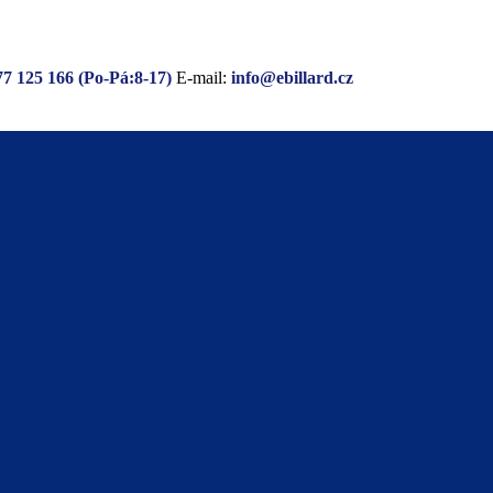
77 125 166 (Po-Pá:8-17)
E-mail:
info@ebillard.cz