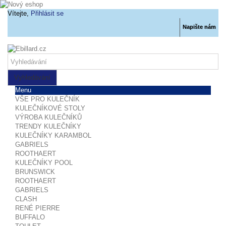
Vítejte,
Přihlásit se
Napište nám
Vyhledávání
Menu
VŠE PRO KULEČNÍK
KULEČNÍKOVÉ STOLY
VÝROBA KULEČNÍKŮ
TRENDY KULEČNÍKY
KULEČNÍKY KARAMBOL
GABRIELS
ROOTHAERT
KULEČNÍKY POOL
BRUNSWICK
ROOTHAERT
GABRIELS
CLASH
RENÉ PIERRE
BUFFALO