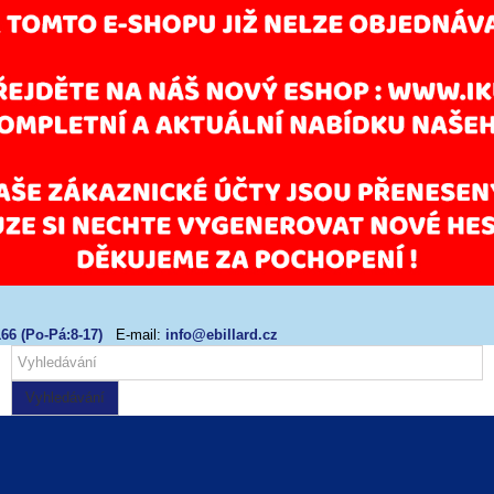
66 (Po-Pá:8-17)
E-mail:
info@ebillard.cz
Vyhledávání