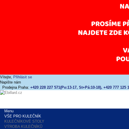
Vítejte,
Přihlásit se
Napište nám
Prodejna Praha:
+420 228 227 571(Po:13-17, St+Pá:10-18), +420 777 125 1
Menu
VŠE PRO KULEČNÍK
KULEČNÍKOVÉ STOLY
VÝROBA KULEČNÍKŮ