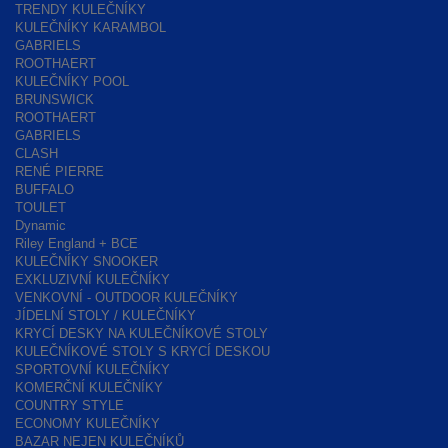
TRENDY KULEČNÍKY
KULEČNÍKY KARAMBOL
GABRIELS
ROOTHAERT
KULEČNÍKY POOL
BRUNSWICK
ROOTHAERT
GABRIELS
CLASH
RENÉ PIERRE
BUFFALO
TOULET
Dynamic
Riley England + BCE
KULEČNÍKY SNOOKER
EXKLUZIVNÍ KULEČNÍKY
VENKOVNÍ - OUTDOOR KULEČNÍKY
JÍDELNÍ STOLY / KULEČNÍKY
KRYCÍ DESKY NA KULEČNÍKOVÉ STOLY
KULEČNÍKOVÉ STOLY S KRYCÍ DESKOU
SPORTOVNÍ KULEČNÍKY
KOMERČNÍ KULEČNÍKY
COUNTRY STYLE
ECONOMY KULEČNÍKY
BAZAR NEJEN KULEČNÍKŮ