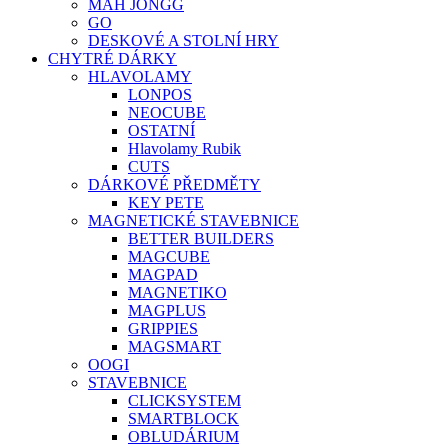
MAH JONGG
GO
DESKOVÉ A STOLNÍ HRY
CHYTRÉ DÁRKY
HLAVOLAMY
LONPOS
NEOCUBE
OSTATNÍ
Hlavolamy Rubik
CUTS
DÁRKOVÉ PŘEDMĚTY
KEY PETE
MAGNETICKÉ STAVEBNICE
BETTER BUILDERS
MAGCUBE
MAGPAD
MAGNETIKO
MAGPLUS
GRIPPIES
MAGSMART
OOGI
STAVEBNICE
CLICKSYSTEM
SMARTBLOCK
OBLUDÁRIUM