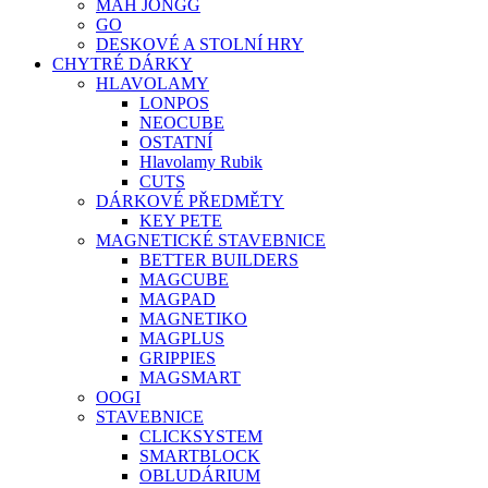
MAH JONGG
GO
DESKOVÉ A STOLNÍ HRY
CHYTRÉ DÁRKY
HLAVOLAMY
LONPOS
NEOCUBE
OSTATNÍ
Hlavolamy Rubik
CUTS
DÁRKOVÉ PŘEDMĚTY
KEY PETE
MAGNETICKÉ STAVEBNICE
BETTER BUILDERS
MAGCUBE
MAGPAD
MAGNETIKO
MAGPLUS
GRIPPIES
MAGSMART
OOGI
STAVEBNICE
CLICKSYSTEM
SMARTBLOCK
OBLUDÁRIUM