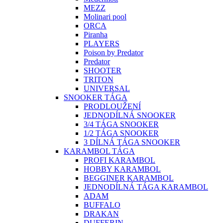
MEZZ
Molinari pool
ORCA
Piranha
PLAYERS
Poison by Predator
Predator
SHOOTER
TRITON
UNIVERSAL
SNOOKER TÁGA
PRODLOUŽENÍ
JEDNODÍLNÁ SNOOKER
3/4 TÁGA SNOOKER
1/2 TÁGA SNOOKER
3 DÍLNÁ TÁGA SNOOKER
KARAMBOL TÁGA
PROFI KARAMBOL
HOBBY KARAMBOL
BEGGINER KARAMBOL
JEDNODÍLNÁ TÁGA KARAMBOL
ADAM
BUFFALO
DRAKAN
DUFFERIN