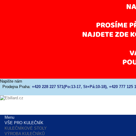
Napište nám
Prodejna Praha:
+420 228 227 571(Po:13-17, St+Pá:10-18), +420 777 125 1
Menu
VŠE PRO KULEČNÍK
KULEČNÍKOVÉ STOLY
VÝROBA KULEČNÍKŮ