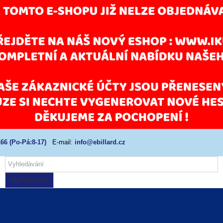
66 (Po-Pá:8-17)
E-mail:
info@ebillard.cz
Vyhledávání