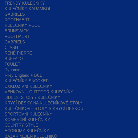
TRENDY KULEČNÍKY
KULEČNÍKY KARAMBOL
GABRIELS
ROOTHAERT
KULEČNÍKY POOL
BRUNSWICK
ROOTHAERT
GABRIELS
CLASH
RENÉ PIERRE
BUFFALO
TOULET
Dynamic
Riley England + BCE
KULEČNÍKY SNOOKER
EXKLUZIVNÍ KULEČNÍKY
VENKOVNÍ - OUTDOOR KULEČNÍKY
JÍDELNÍ STOLY / KULEČNÍKY
KRYCÍ DESKY NA KULEČNÍKOVÉ STOLY
KULEČNÍKOVÉ STOLY S KRYCÍ DESKOU
SPORTOVNÍ KULEČNÍKY
KOMERČNÍ KULEČNÍKY
COUNTRY STYLE
ECONOMY KULEČNÍKY
BAZAR NEJEN KULEČNÍKŮ