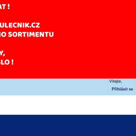
Vítejte,
Přihlásit se