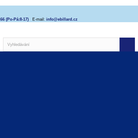
66 (Po-Pá:8-17)
E-mail:
info@ebillard.cz