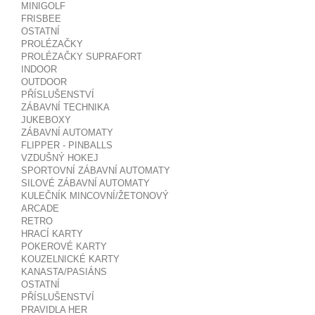
MINIGOLF
FRISBEE
OSTATNÍ
PROLÉZAČKY
PROLÉZAČKY SUPRAFORT
INDOOR
OUTDOOR
PŘÍSLUŠENSTVÍ
ZÁBAVNÍ TECHNIKA
JUKEBOXY
ZÁBAVNÍ AUTOMATY
FLIPPER - PINBALLS
VZDUŠNÝ HOKEJ
SPORTOVNÍ ZÁBAVNÍ AUTOMATY
SILOVÉ ZÁBAVNÍ AUTOMATY
KULEČNÍK MINCOVNÍ/ŽETONOVÝ
ARCADE
RETRO
HRACÍ KARTY
POKEROVÉ KARTY
KOUZELNICKÉ KARTY
KANASTA/PASIÁNS
OSTATNÍ
PŘÍSLUŠENSTVÍ
PRAVIDLA HER