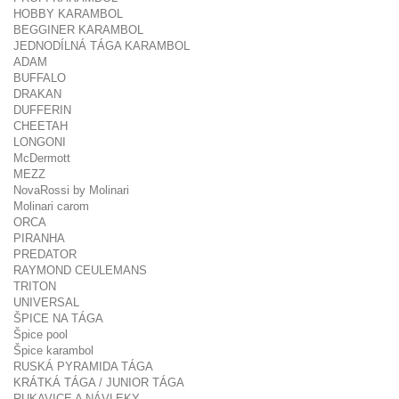
HOBBY KARAMBOL
BEGGINER KARAMBOL
JEDNODÍLNÁ TÁGA KARAMBOL
ADAM
BUFFALO
DRAKAN
DUFFERIN
CHEETAH
LONGONI
McDermott
MEZZ
NovaRossi by Molinari
Molinari carom
ORCA
PIRANHA
PREDATOR
RAYMOND CEULEMANS
TRITON
UNIVERSAL
ŠPICE NA TÁGA
Špice pool
Špice karambol
RUSKÁ PYRAMIDA TÁGA
KRÁTKÁ TÁGA / JUNIOR TÁGA
RUKAVICE A NÁVLEKY