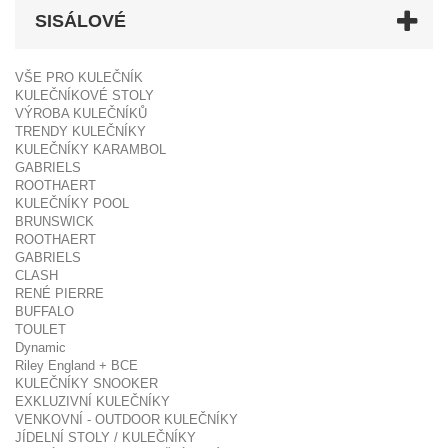
SISÁLOVÉ
VŠE PRO KULEČNÍK
KULEČNÍKOVÉ STOLY
VÝROBA KULEČNÍKŮ
TRENDY KULEČNÍKY
KULEČNÍKY KARAMBOL
GABRIELS
ROOTHAERT
KULEČNÍKY POOL
BRUNSWICK
ROOTHAERT
GABRIELS
CLASH
RENÉ PIERRE
BUFFALO
TOULET
Dynamic
Riley England + BCE
KULEČNÍKY SNOOKER
EXKLUZIVNÍ KULEČNÍKY
VENKOVNÍ - OUTDOOR KULEČNÍKY
JÍDELNÍ STOLY / KULEČNÍKY