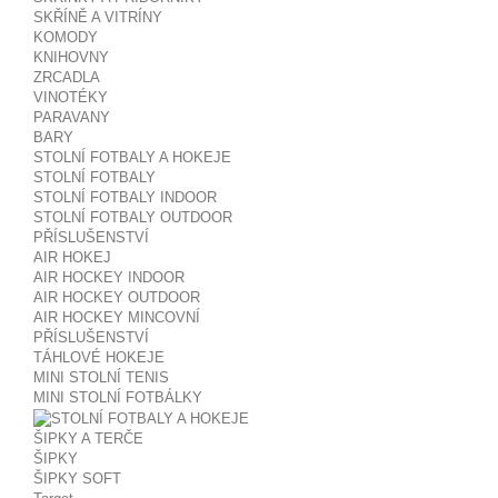
SKŘÍNĚ A VITRÍNY
KOMODY
KNIHOVNY
ZRCADLA
VINOTÉKY
PARAVANY
BARY
STOLNÍ FOTBALY A HOKEJE
STOLNÍ FOTBALY
STOLNÍ FOTBALY INDOOR
STOLNÍ FOTBALY OUTDOOR
PŘÍSLUŠENSTVÍ
AIR HOKEJ
AIR HOCKEY INDOOR
AIR HOCKEY OUTDOOR
AIR HOCKEY MINCOVNÍ
PŘÍSLUŠENSTVÍ
TÁHLOVÉ HOKEJE
MINI STOLNÍ TENIS
MINI STOLNÍ FOTBÁLKY
ŠIPKY A TERČE
ŠIPKY
ŠIPKY SOFT