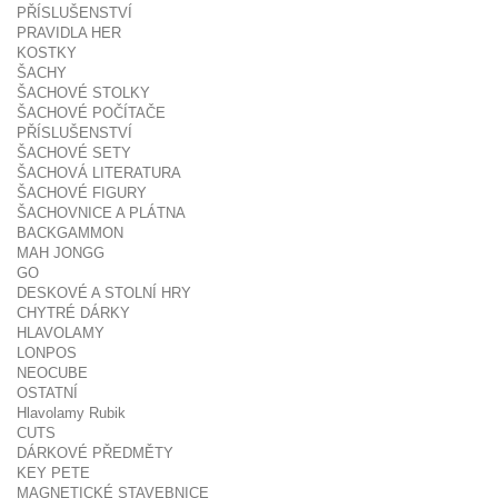
PŘÍSLUŠENSTVÍ
PRAVIDLA HER
KOSTKY
ŠACHY
ŠACHOVÉ STOLKY
ŠACHOVÉ POČÍTAČE
PŘÍSLUŠENSTVÍ
ŠACHOVÉ SETY
ŠACHOVÁ LITERATURA
ŠACHOVÉ FIGURY
ŠACHOVNICE A PLÁTNA
BACKGAMMON
MAH JONGG
GO
DESKOVÉ A STOLNÍ HRY
CHYTRÉ DÁRKY
HLAVOLAMY
LONPOS
NEOCUBE
OSTATNÍ
Hlavolamy Rubik
CUTS
DÁRKOVÉ PŘEDMĚTY
KEY PETE
MAGNETICKÉ STAVEBNICE