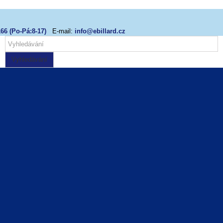
66 (Po-Pá:8-17)
E-mail:
info@ebillard.cz
Vyhledávání