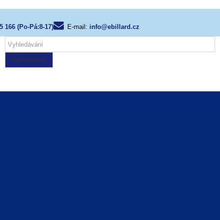
5 166 (Po-Pá:8-17)
E-mail:
info@ebillard.cz
Vyhledávání